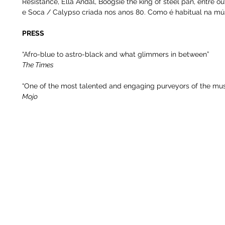
Resistance, Ella Andal, Boogsie the king of steel pan, entre
e Soca / Calypso criada nos anos 80. Como é habitual na mú
PRESS
“Afro-blue to astro-black and what glimmers in between”
The Times
“One of the most talented and engaging purveyors of the mus
Mojo