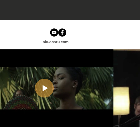
akuanaru.com