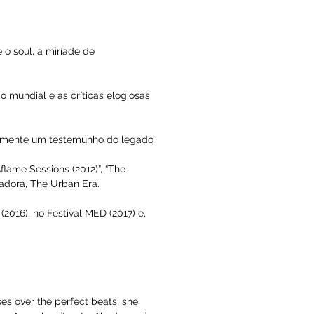
e o soul, a miríade de
mundial e as críticas elogiosas
aramente um testemunho do legado
flame Sessions (2012)”, “The
dadora, The Urban Era.
016), no Festival MED (2017) e,
es over the perfect beats, she